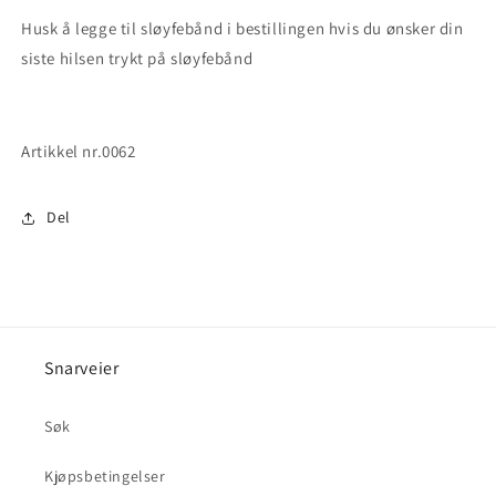
Husk å legge til sløyfebånd i bestillingen hvis du ønsker din
siste hilsen trykt på sløyfebånd
Artikkel nr.0062
Del
Snarveier
Søk
Kjøpsbetingelser