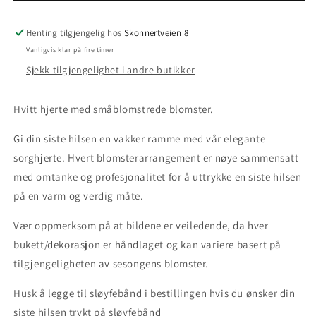
Henting tilgjengelig hos
Skonnertveien 8
Vanligvis klar på fire timer
Sjekk tilgjengelighet i andre butikker
Hvitt hjerte med småblomstrede blomster.
Gi din siste hilsen en vakker ramme med vår elegante
sorghjerte. Hvert blomsterarrangement er nøye sammensatt
med omtanke og profesjonalitet for å uttrykke en siste hilsen
på en varm og verdig måte.
Vær oppmerksom på at bildene er veiledende, da hver
bukett/dekorasjon er håndlaget og kan variere basert på
tilgjengeligheten av sesongens blomster.
Husk å legge til sløyfebånd i bestillingen hvis du ønsker din
siste hilsen trykt på sløyfebånd