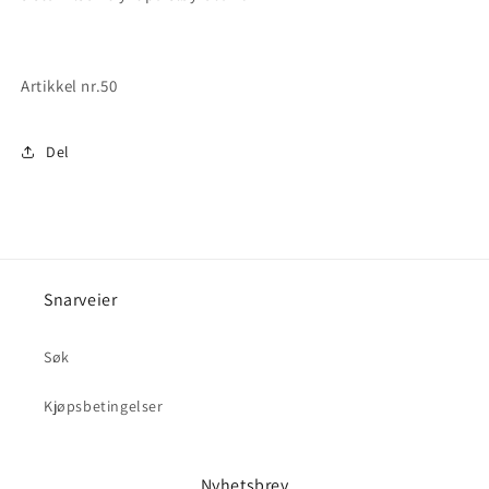
Artikkel nr.50
Del
Snarveier
Søk
Kjøpsbetingelser
Nyhetsbrev