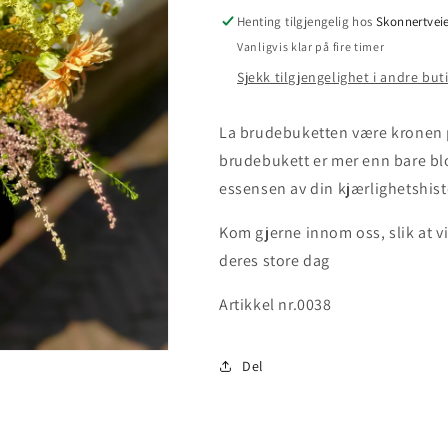
Henting tilgjengelig hos
Skonnertvei
Vanligvis klar på fire timer
Sjekk tilgjengelighet i andre but
La brudebuketten være kronen p
brudebukett er mer enn bare bl
essensen av din kjærlighetshist
Kom gjerne innom oss, slik at v
deres store dag
Artikkel nr.0038
Del