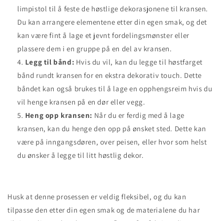
limpistol til å feste de høstlige dekorasjonene til kransen.
Du kan arrangere elementene etter din egen smak, og det
kan være fint å lage et jevnt fordelingsmønster eller
plassere dem i en gruppe på en del av kransen.
Legg til bånd:
Hvis du vil, kan du legge til høstfarget
bånd rundt kransen for en ekstra dekorativ touch. Dette
båndet kan også brukes til å lage en opphengsreim hvis du
vil henge kransen på en dør eller vegg.
Heng opp kransen:
Når du er ferdig med å lage
kransen, kan du henge den opp på ønsket sted. Dette kan
være på inngangsdøren, over peisen, eller hvor som helst
du ønsker å legge til litt høstlig dekor.
Husk at denne prosessen er veldig fleksibel, og du kan
tilpasse den etter din egen smak og de materialene du har