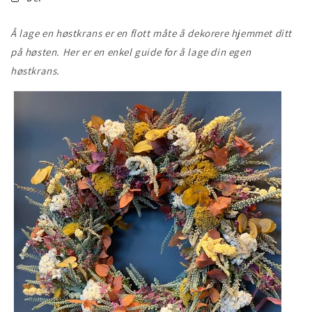
Å lage en høstkrans er en flott måte å dekorere hjemmet ditt
på høsten. Her er en enkel guide for å lage din egen
høstkrans.