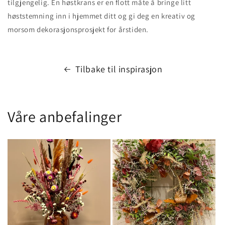
tilgjengelig. En høstkrans er en flott måte å bringe litt
høststemning inn i hjemmet ditt og gi deg en kreativ og
morsom dekorasjonsprosjekt for årstiden.
Tilbake til inspirasjon
Våre anbefalinger