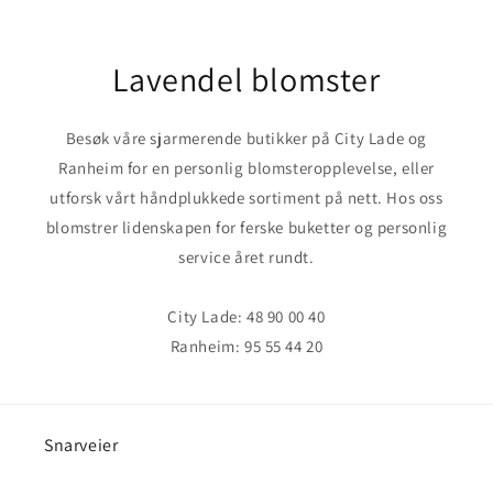
Lavendel blomster
Besøk våre sjarmerende butikker på City Lade og
Ranheim for en personlig blomsteropplevelse, eller
utforsk vårt håndplukkede sortiment på nett. Hos oss
blomstrer lidenskapen for ferske buketter og personlig
service året rundt.
City Lade: 48 90 00 40
Ranheim: 95 55 44 20
Snarveier