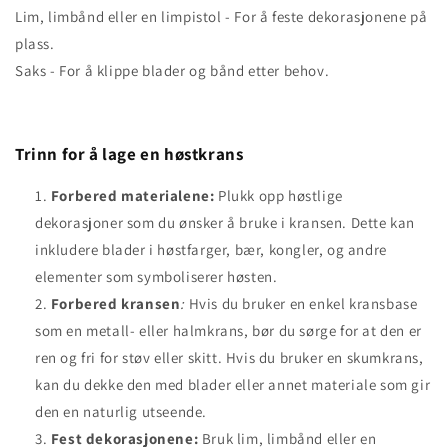
Lim, limbånd eller en limpistol - For å feste dekorasjonene på
plass.
Saks - For å klippe blader og bånd etter behov.
Trinn for å lage en høstkrans
Forbered materialene:
Plukk opp høstlige
dekorasjoner som du ønsker å bruke i kransen. Dette kan
inkludere blader i høstfarger, bær, kongler, og andre
elementer som symboliserer høsten.
Forbered kransen
:
Hvis du bruker en enkel kransbase
som en metall- eller halmkrans, bør du sørge for at den er
ren og fri for støv eller skitt. Hvis du bruker en skumkrans,
kan du dekke den med blader eller annet materiale som gir
den en naturlig utseende.
Fest dekorasjonene:
Bruk lim, limbånd eller en