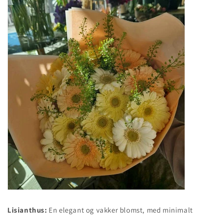
Lisianthus:
En elegant og vakker blomst, med minimalt