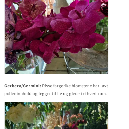
Gerbera/Germini:
Disse fargerike blomstene har lavt
polleninnhold og legger til liv og glede i ethvert rom.