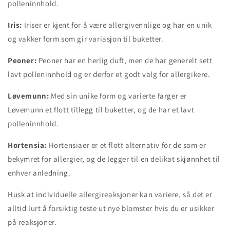
polleninnhold.
Iris:
Iriser er kjent for å være allergivennlige og har en unik
og vakker form som gir variasjon til buketter.
Peoner:
Peoner har en herlig duft, men de har generelt sett
lavt polleninnhold og er derfor et godt valg for allergikere.
Løvemunn:
Med sin unike form og varierte farger er
Løvemunn et flott tillegg til buketter, og de har et lavt
polleninnhold.
Hortensia:
Hortensiaer er et flott alternativ for de som er
bekymret for allergier, og de legger til en delikat skjønnhet til
enhver anledning.
Husk at individuelle allergireaksjoner kan variere, så det er
alltid lurt å forsiktig teste ut nye blomster hvis du er usikker
på reaksjoner.