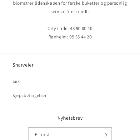
blomstrer lidenskapen for ferske buketter og personlig
service året rundt.
City Lade: 48 90 00 40
Ranheim: 95 55 44 20
Snarveier
Søk
Kjøpsbetingelser
Nyhetsbrev
E-post