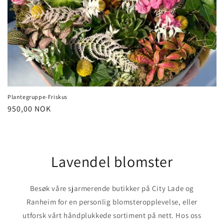
Plantegruppe-Friskus
Vanlig
950,00 NOK
pris
Lavendel blomster
Besøk våre sjarmerende butikker på City Lade og
Ranheim for en personlig blomsteropplevelse, eller
utforsk vårt håndplukkede sortiment på nett. Hos oss