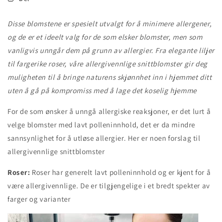
Disse blomstene er spesielt utvalgt for å minimere allergener,
og de er et ideelt valg for de som elsker blomster, men som
vanligvis unngår dem på grunn av allergier. Fra elegante liljer
til fargerike roser, våre allergivennlige snittblomster gir deg
muligheten til å bringe naturens skjønnhet inn i hjemmet ditt
uten å gå på kompromiss med å lage det koselig hjemme
For de som ønsker å unngå allergiske reaksjoner, er det lurt å
velge blomster med lavt polleninnhold, det er da mindre
sannsynlighet for å utløse allergier. Her er noen forslag til
allergivennlige snittblomster
Roser:
Roser har generelt lavt polleninnhold og er kjent for å
være allergivennlige. De er tilgjengelige i et bredt spekter av
farger og varianter